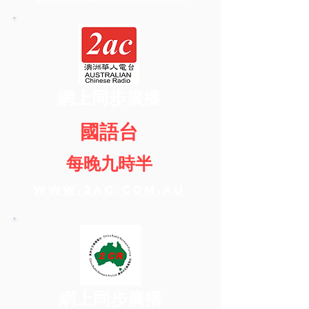
網上同步廣播
國語台
每晚九時半
www.2ac.com.au
網上同步廣播