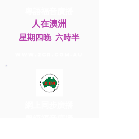
粵語福音廣播
人在澳洲
星期四晚 六時半
www.2cr.com.au
網上同步廣播
粵語福音廣播
總有祝福