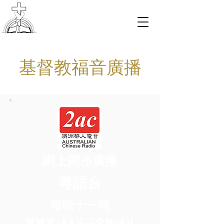
基督教福音廣播
網上同步廣播
粵語台
每晚十一時
www.2ac.com.au